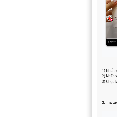
1) Nhấn 
2) Nhấn 
3) Chụp l
2. Inst