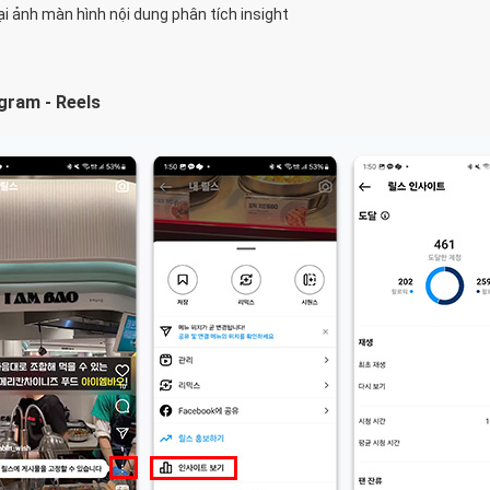
ại ảnh màn hình nội dung phân tích insight
agram - Reels