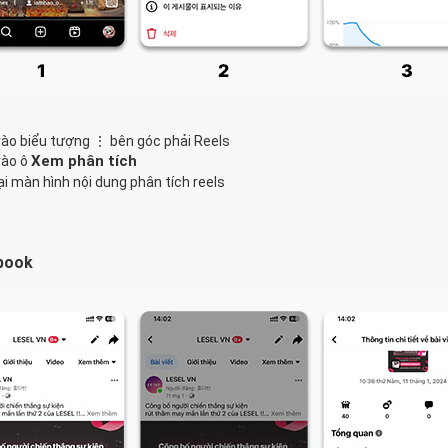
vào biểu tượng ⋮ bên góc phải Reels
Xem phân tích
vào ô
ại màn hình nội dung phân tích reels
book