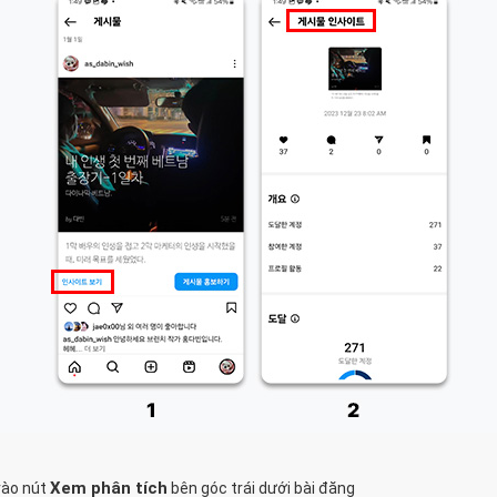
Xem phân
tích
vào nút
bên góc trái dưới bài đăng