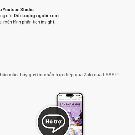
pp Youtube Studio
Đối tượng người xem
ang cột
ại màn hình phân tích insight.
hắc mắc, hãy gửi tin nhắn trực tiếp qua Zalo của LESEL!