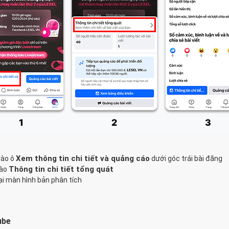
Xem thông tin chi tiết và quảng cáo
vào ô
dưới góc trái bài đăng
Thông tin chi tiết tổng quát
ào
ại màn hình bản phân tích
ube