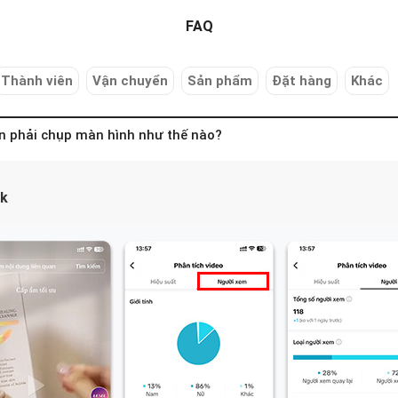
FAQ
Thành viên
Vận chuyển
Sản phẩm
Đặt hàng
Khác
n phải chụp màn hình như thế nào?
ok